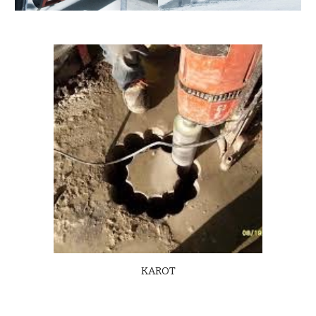
KAROT