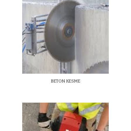
BETON KESME