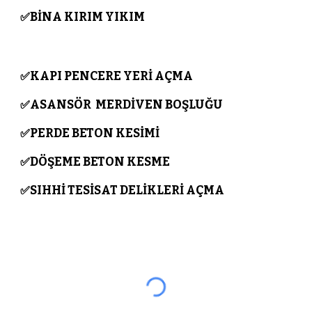
BİNA KIRIM YIKIM
✅
KAPI PENCERE YERİ AÇMA
✅
ASANSÖR MERDİVEN BOŞLUĞU
✅
PERDE BETON KESİMİ
✅
DÖŞEME BETON KESME
✅
SIHHİ TESİSAT DELİKLERİ AÇMA
✅