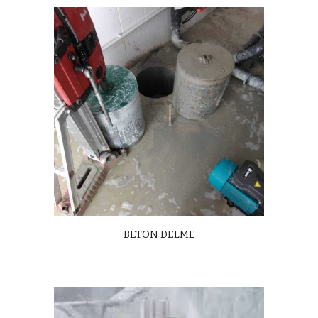
BETON DELME