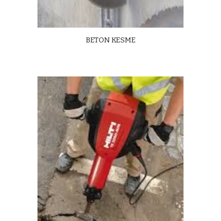
BETON KESME