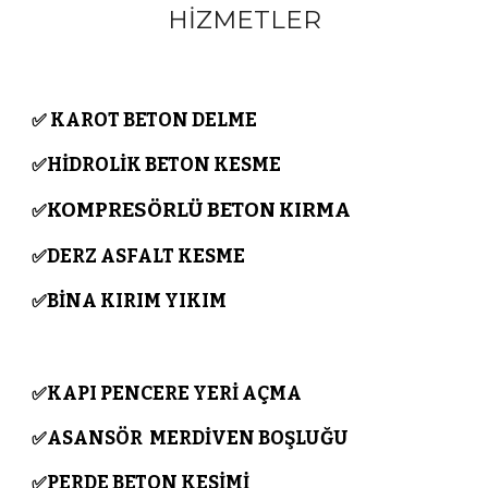
HİZMETLER
KAROT BETON DELME
✅
HİDROLİK BETON KESME
✅
KOMPRESÖRLÜ BETON KIRMA
✅
DERZ ASFALT KESME
✅
BİNA KIRIM YIKIM
✅
KAPI PENCERE YERİ AÇMA
✅
ASANSÖR MERDİVEN BOŞLUĞU
✅
PERDE BETON KESİMİ
✅