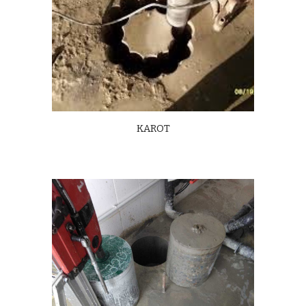
KAROT