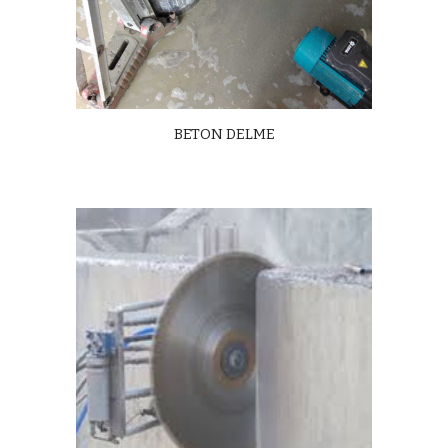
BETON DELME